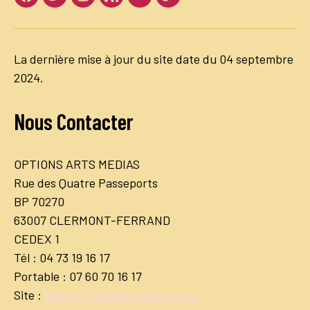
Facebook
Twitter
Instagram
LinkedIn
Youtube
Dailymotion
La dernière mise à jour du site date du 04 septembre
2024.
Nous Contacter
OPTIONS ARTS MEDIAS
Rue des Quatre Passeports
BP 70270
63007 CLERMONT-FERRAND
CEDEX 1
Tél : 04 73 19 16 17
Portable : 07 60 70 16 17
Site :
www.optionsartsmedias.com