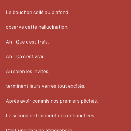
Le bouchon collé au plafond,
observe cette hallucination.
Ah ! Que c’est frais.
Ah ! Ça c’est vrai.
Au salon les invités,
terminent leurs verres tout excités.
Après avoir commis nos premiers pêchés,
Le second entrainnent des déhanchées.
C’est une chaude atmosphère,