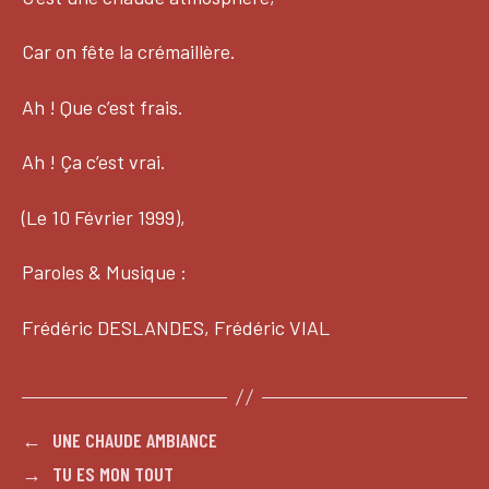
Car on fête la crémaillère.
Ah ! Que c’est frais.
Ah ! Ça c’est vrai.
(Le 10 Février 1999),
Paroles & Musique :
Frédéric DESLANDES, Frédéric VIAL
←
UNE CHAUDE AMBIANCE
→
TU ES MON TOUT