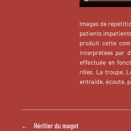
Images de répétitio
patients impatients
produit cette comé
interprétées par d
effectuée en fonct
rôles. La troupe, L
entraide, écoute, 
←
Héritier du magot