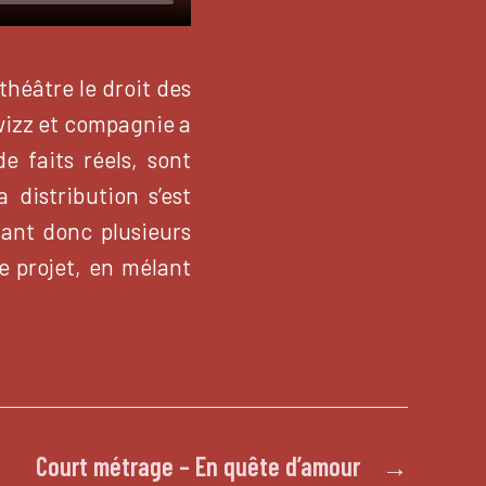
théâtre le droit des
zwizz et compagnie a
e faits réels, sont
 distribution s’est
yant donc plusieurs
ce projet, en mélant
Court métrage – En quête d’amour
→