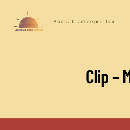
Accès à la culture pour tous
Options
Arts
Medias
Clip –