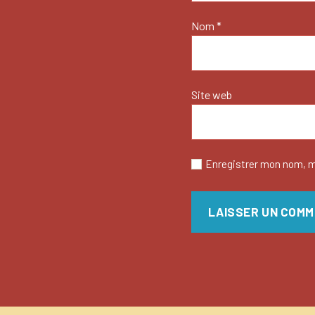
Nom
*
Site web
Enregistrer mon nom, m