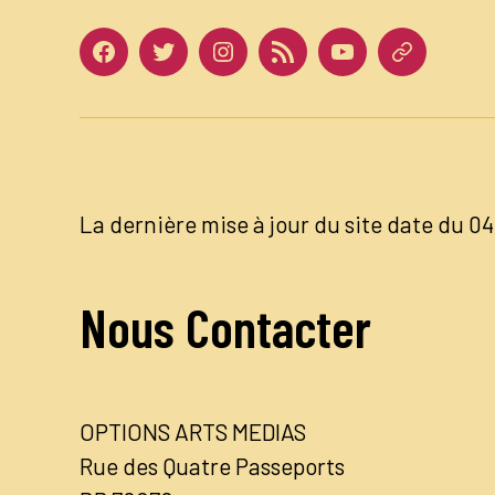
Facebook
Twitter
Instagram
LinkedIn
Youtube
Dailymotio
La dernière mise à jour du site date du 
Nous Contacter
OPTIONS ARTS MEDIAS
Rue des Quatre Passeports