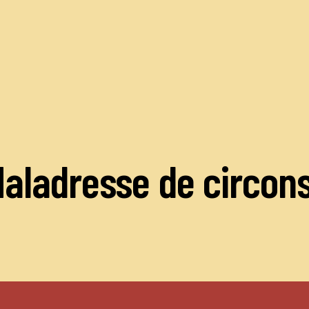
 Maladresse de circon