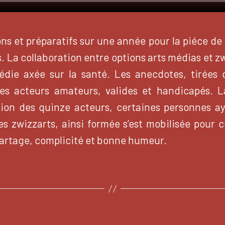
ns et préparatifs sur une année pour la piéce de 
. La collaboration entre options arts médias et 
die axée sur la santé. Les anecdotes, tirées d
es acteurs amateurs, valides et handicapés. La
ion des quinze acteurs, certaines personnes a
es zwizzarts, ainsi formée s’est mobilisée pour 
partage, complicité et bonne humeur.