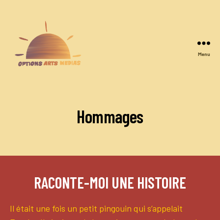
Menu
Options
Arts
Medias
Hommages
RACONTE-MOI UNE HISTOIRE
Il était une fois un petit pingouin qui s’appelait