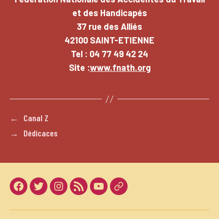
et des Handicapés
37 rue des Alliés
42100 SAINT-ETIENNE
Tel : 04 77 49 42 24
Site :
www.fnath.org
←
Canal Z
→
Dédicaces
Facebook
Twitter
Instagram
LinkedIn
Youtube
Dailymotion