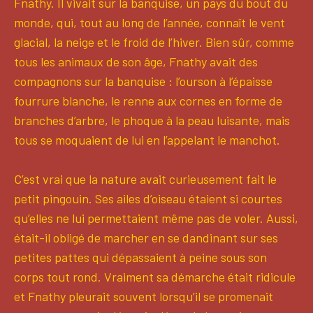
Fnathy. Il vivait sur la banquise, un pays du bout du
monde, qui, tout au long de l’année, connaît le vent
glacial, la neige et le froid de l’hiver. Bien sûr, comme
tous les animaux de son âge, Fnathy avait des
compagnons sur la banquise : l’ourson à l’épaisse
fourrure blanche, le renne aux cornes en forme de
branches d’arbre, le phoque à la peau luisante, mais
tous se moquaient de lui en l’appelant le manchot.
C’est vrai que la nature avait curieusement fait le
petit pingouin. Ses ailes d’oiseau étaient si courtes
qu’elles ne lui permettaient même pas de voler. Aussi,
était-il obligé de marcher en se dandinant sur ses
petites pattes qui dépassaient à peine sous son
corps tout rond. Vraiment sa démarche était ridicule
et Fnathy pleurait souvent lorsqu’il se promenait