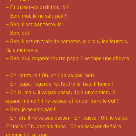
– Et qu’est-ce qu’il fait, là ?
– Ben, moi, je ne sais pas !
– Ben, il est par terre, là !
– Ben, oui !
– Bon, il est en train de compter, je crois, les fourmis,
là, à mon avis.
– Ben, oui, regarde l’autre papa, il se tape une chèvre
!
– Oh, l’enfoiré ! Oh, eh ! ça va pas, non !
– Eh, papa, regarde-le, l’autre là-bas, il fonce !
– Oh là, mais, il va pas passé, il y a un camion, là,
quand même ! Il ne va pas lui foncer dans le cul !
– Ben, je ne sais pas !
– Eh, eh, il ne va pas passer ! Eh, passe ! Oh, le salop.
Enfoiré ! Eh, ben dis donc ! On va essayer de faire
comme lui, attend.