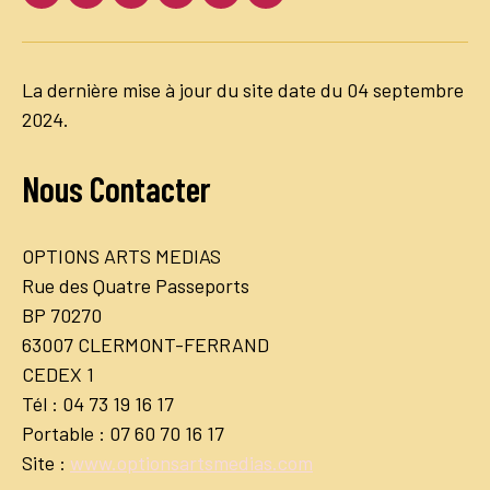
Facebook
Twitter
Instagram
LinkedIn
Youtube
Dailymotion
La dernière mise à jour du site date du 04 septembre
2024.
Nous Contacter
OPTIONS ARTS MEDIAS
Rue des Quatre Passeports
BP 70270
63007 CLERMONT-FERRAND
CEDEX 1
Tél : 04 73 19 16 17
Portable : 07 60 70 16 17
Site :
www.optionsartsmedias.com