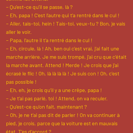
– Qu’est-ce qu’il se passe, là ?
– Eh, papa ! C’est l’autre qui t’a rentré dans le cul !
– Aller, tais-toi, hein ! Tais-toi, veux-tu ? Bon, je vais
aller le voir.
– Papa, l’autre il t’a rentré dans le cul !
– Eh, circule, là ! Ah, ben oui c’est vrai, j’ai fait une
marche arrière. Je me suis trompé, j’ai cru que c’était
la marche avant. Attend ! Merde ! Je crois que j’ai
écrasé le flic ! Oh, là là là là ! Je suis con ! Oh, c’est
pas possible !
– Eh, eh, je crois qu’il y a une crêpe, papa !
– Je t’ai pas parlé, toi ! Attend, on va reculer.
– Qu’est-ce qu’on fait, maintenant ?
– Oh, je ne t’ai pas dit de parler ! On va continuer à
pied, je crois, parce que la voiture est en mauvais
état. T’es d’accord ?