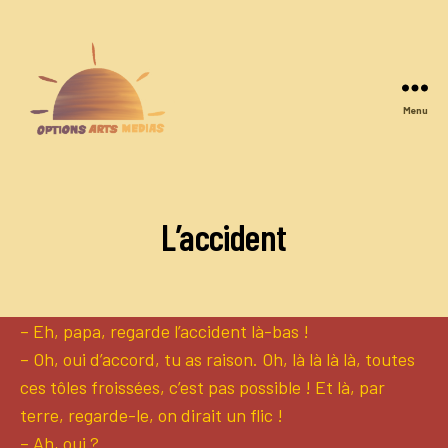
Menu
Options
Arts
Medias
L’accident
– Eh, papa, regarde l’accident là-bas !
– Oh, oui d’accord, tu as raison. Oh, là là là là, toutes
ces tôles froissées, c’est pas possible ! Et là, par
terre, regarde-le, on dirait un flic !
– Ah, oui ?