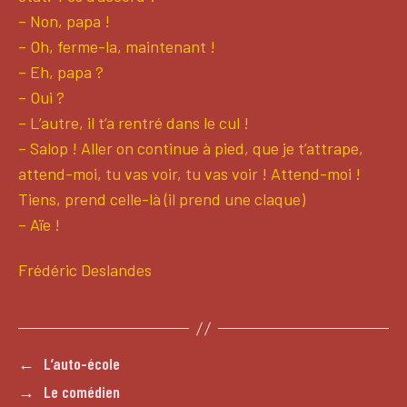
– Non, papa !
– Oh, ferme-la, maintenant !
– Eh, papa ?
– Oui ?
– L’autre, il t’a rentré dans le cul !
– Salop ! Aller on continue à pied, que je t’attrape,
attend-moi, tu vas voir, tu vas voir ! Attend-moi !
Tiens, prend celle-là (il prend une claque)
– Aïe !
Frédéric Deslandes
←
L’auto-école
→
Le comédien