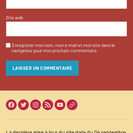
Site web
Enregistrer mon nom, mon e-mail et mon site dans le
navigateur pour mon prochain commentaire.
Facebook
Twitter
Instagram
LinkedIn
Youtube
Dailymotion
La dernière mise à jour du site date du 04 septembre