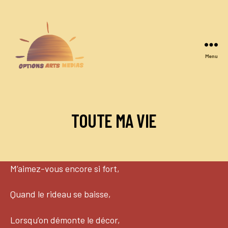
Menu
Options
Arts
Medias
TOUTE MA VIE
M’aimez-vous encore si fort,
Quand le rideau se baisse,
Lorsqu’on démonte le décor,