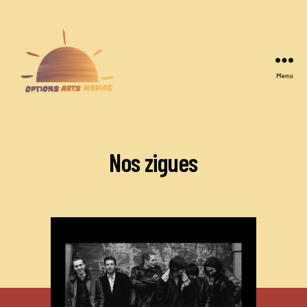
Menu
Options
Arts
Medias
Nos zigues