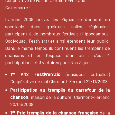
Coopérative de Mai de Clermont-Ferrand.
Ca démarre !
L’année 2009 arrive, les Zigues se donnent en
spectacle dans quelques salles régionales,
participent à de nombreux festivals (Hippocampus,
Godivouac, Festiv’art) et ainsi étendent leur public.
Dans le même temps ils continuent les tremplins de
chansons et en l’espace d’un an : c’est 4
participations et 3 victoires pour Nos Zigues.
er
1
Prix Festiv’en’Zic
(musiques actuelles)
Coopérative de mai Clermont-Ferrand 22/11/2008.
Participation au tremplin du carrefour de la
chanson
, maison de la culture, Clermont-Ferrand
20/03/2009.
er
1
Prix tremplin de la chanson française
de la