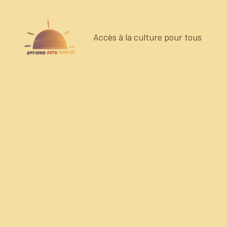
Accès à la culture pour tous
Options
Arts
Medias