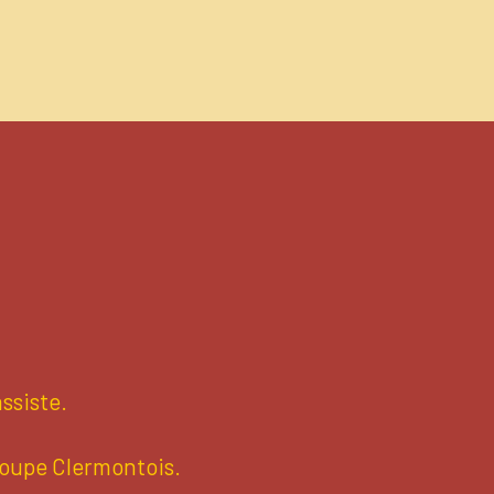
ssiste.
roupe Clermontois.