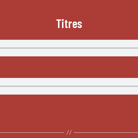
Titres