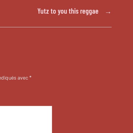
Yutz to you this reggae
→
indiqués avec
*