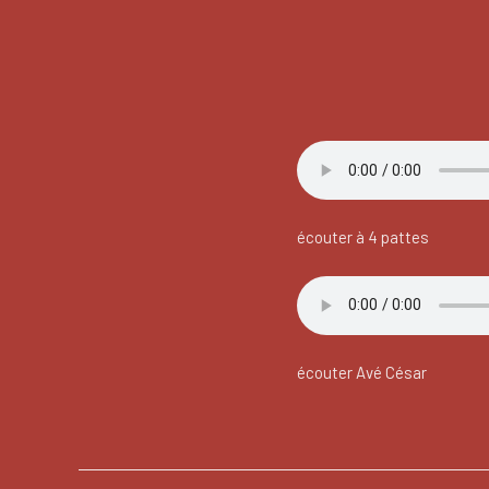
écouter à 4 pattes
écouter Avé César