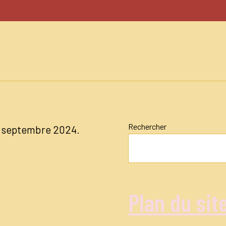
n
Rechercher
04 septembre 2024.
Plan du sit