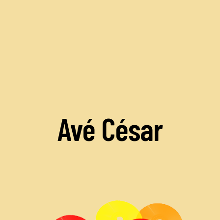
Avé César