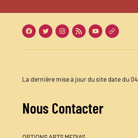
Facebook
Twitter
Instagram
LinkedIn
Youtube
Dailymotio
La dernière mise à jour du site date du 
Nous Contacter
OPTIONS ARTS MEDIAS