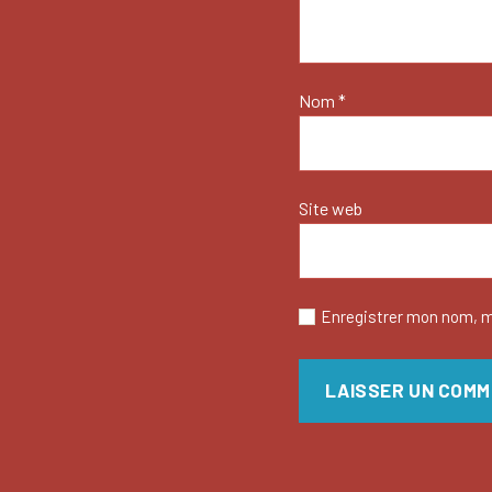
Nom
*
Site web
Enregistrer mon nom, m