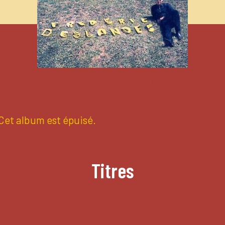
Frédéric DESLANDES, 198
Cet album est épuisé.
Titres