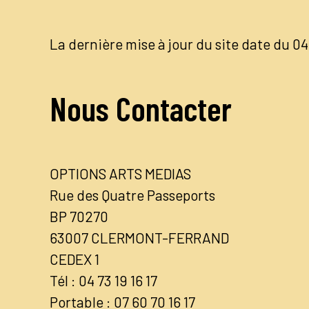
La dernière mise à jour du site date du 
Nous Contacter
OPTIONS ARTS MEDIAS
Rue des Quatre Passeports
BP 70270
63007 CLERMONT-FERRAND
CEDEX 1
Tél : 04 73 19 16 17
Portable : 07 60 70 16 17