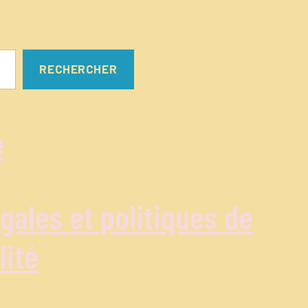
RECHERCHER
e
gales et politiques de
lité