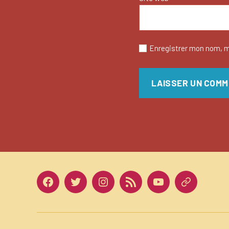
Enregistrer mon nom, m
Facebook
Twitter
Instagram
LinkedIn
Youtube
Dailymotio