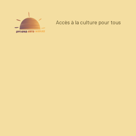
Accès à la culture pour tous
Options
Arts
Medias