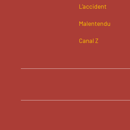
L’accident
Malentendu
Canal Z