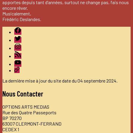
apportes depuis tant d’années, surtout ne change pas, fais nous
encore rêver.
Musicalement,
Frédéric Deslandes.
Facebook
Twitter
Instagram
LinkedIn
Youtube
Dailymotion
La dernière mise à jour du site date du 04 septembre 2024.
Nous Contacter
OPTIONS ARTS MEDIAS
Rue des Quatre Passeports
BP 70270
63007 CLERMONT-FERRAND
CEDEX 1