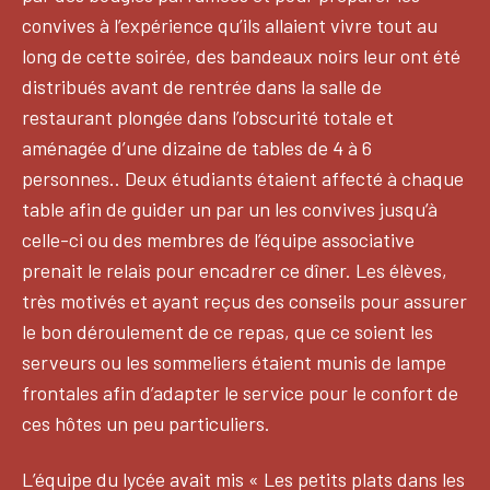
convives à l’expérience qu’ils allaient vivre tout au
long de cette soirée, des bandeaux noirs leur ont été
distribués avant de rentrée dans la salle de
restaurant plongée dans l’obscurité totale et
aménagée d’une dizaine de tables de 4 à 6
personnes.. Deux étudiants étaient affecté à chaque
table afin de guider un par un les convives jusqu’à
celle-ci ou des membres de l’équipe associative
prenait le relais pour encadrer ce dîner. Les élèves,
très motivés et ayant reçus des conseils pour assurer
le bon déroulement de ce repas, que ce soient les
serveurs ou les sommeliers étaient munis de lampe
frontales afin d’adapter le service pour le confort de
ces hôtes un peu particuliers.
L’équipe du lycée avait mis « Les petits plats dans les