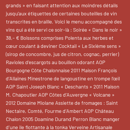
grands » en faisant attention aux moindres détails
jusqu’aux étiquettes de certaines bouteilles de vin
transcrites en braille. Voici le menu accompagné des
vins qui a été servi ce soir-là : Soirée « Dans le noir »
38,- € Boissons comprises Polenta aux herbes et
cœur coulant à deviner Cocktail « Le Sixième sens »
(sirop de concombre, jus de citron, cognac, perrier)
Ravioles d’escargots au bouillon odorant AOP
Bourgogne Côte Chalonnaise 2011 Maison François
d’Allaines Minestrone de langoustine en trompe l’œil
AOP Saint Joseph Blanc « Deschants » 2011 Maison
M. Chapoutier AOP Côtes d’Auvergne « Volcane »
2012 Domaine Miolane Assiette de fromages : Saint
Nectaire, Comté, Fourme d’Ambert AOP Château
Chalon 2005 Doamine Durand Perron Blanc manger
d’une ile flottante à la tonka Verveine Artisanale