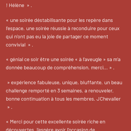
! Hélène » .
« une soirée déstabilisante pour les repère dans
l’espace. une soirée réussie à reconduire pour ceux
qui n’ont pas eu la joie de partager ce moment
convivial » .
« génial ce soir être une soirée « à l’aveugle » sa m’a
donnée beaucoup de compréhension. merci… » .
» expérience fabuleuse, unique, bluffante. un beau
challenge remporté en 3 semaines. a renouveler.
bonne continuation à tous les membres. JChevalier
» .
« Merci pour cette excellente soirée riche en
découvertes. j’espère avoir l’occasion de