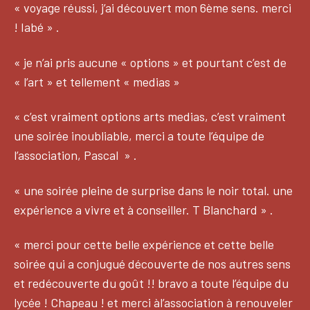
« voyage réussi, j’ai découvert mon 6ème sens. merci
! Iabé » .
« je n’ai pris aucune « options » et pourtant c’est de
« l’art » et tellement « medias »
« c’est vraiment options arts medias, c’est vraiment
une soirée inoubliable, merci a toute l’équipe de
l’association, Pascal » .
« une soirée pleine de surprise dans le noir total. une
expérience a vivre et à conseiller. T Blanchard » .
« merci pour cette belle expérience et cette belle
soirée qui a conjugué découverte de nos autres sens
et redécouverte du goût !! bravo a toute l’équipe du
lycée ! Chapeau ! et merci àl’association à renouveler