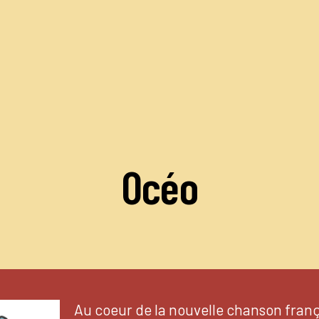
Océo
Au coeur de la nouvelle chanson franç