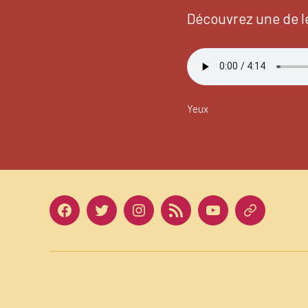
Découvrez une de 
Yeux
Facebook
Twitter
Instagram
LinkedIn
Youtube
Dailymotio