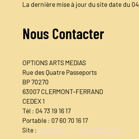
La dernière mise à jour du site date du 
Nous Contacter
OPTIONS ARTS MEDIAS
Rue des Quatre Passeports
BP 70270
63007 CLERMONT-FERRAND
CEDEX 1
Tél : 04 73 19 16 17
Portable : 07 60 70 16 17
Site :
www.optionsartsmedias.com