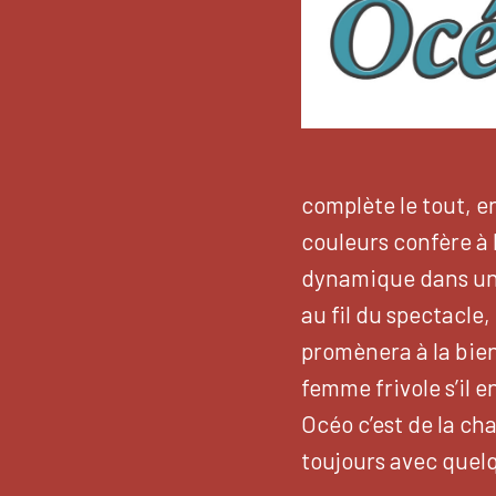
complète le tout, e
couleurs confère à 
dynamique dans un 
au fil du spectacle,
promènera à la bien
femme frivole s’il 
Océo c’est de la cha
toujours avec quelq