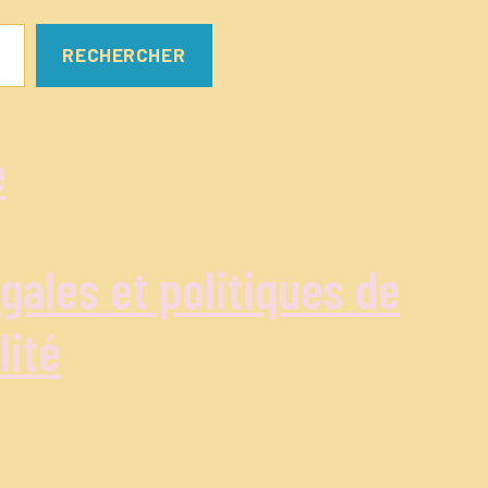
RECHERCHER
e
gales et politiques de
lité