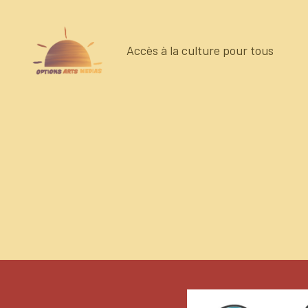
Accès à la culture pour tous
Options
Arts
Medias