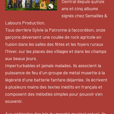
Central depuis quinze
ans et cinq albums
signés chez Semailles &
Labours Production.
Tous derrière Sylvie la Patronne à l’accordéon, onze
garçons déversent une coulée de rock agricole en
fusion dans les salles des fêtes et les foyers ruraux
l’hiver, sur les places des villages et dans les champs
aux beaux jours.
Imperturbables et jamais malades, ils associent la
puissance de feu d’un groupe de métal musette à la
légèreté d’une batterie fanfare déjantée. Ils écrivent
à plusieurs mains des textes inédits en français et
composent des mélodies simples pour pouvoir s’en
souvenir.
Aux antipodes des lois du marché musical actuel, ils